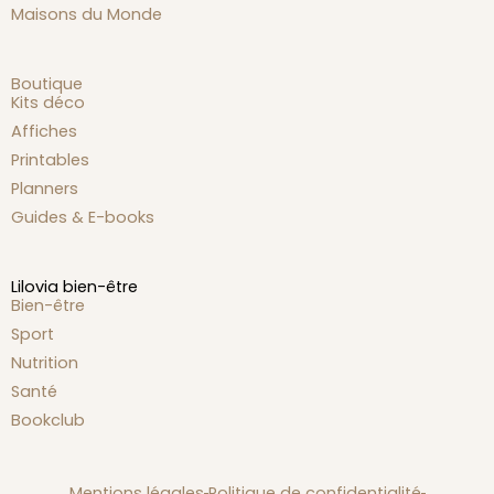
Maisons du Monde
Boutique
Kits déco
Affiches
Printables
Planners
Guides & E-books
Lilovia bien-être
Bien-être
Sport
Nutrition
Santé
Bookclub
Mentions légales
Politique de confidentialité