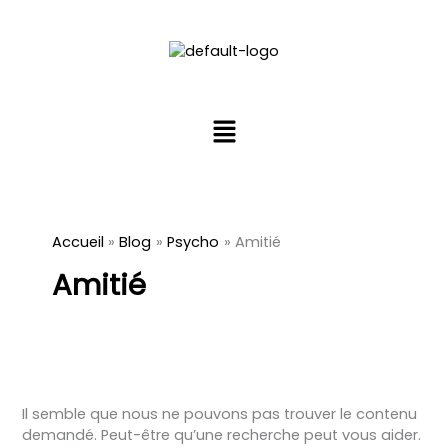
Aller
Rechercher :
au
contenu
Menu
Accueil
Blog
Psycho
Amitié
Amitié
Il semble que nous ne pouvons pas trouver le contenu
demandé. Peut-être qu’une recherche peut vous aider.