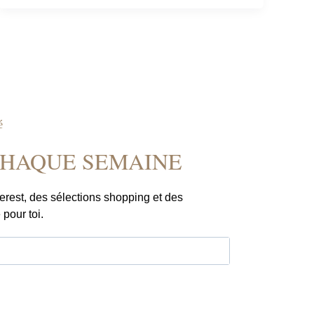
é
CHAQUE SEMAINE
erest, des sélections shopping et des
 pour toi.