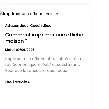
Comment
imprimer
une
,
Astuces déco
Coach déco
affiche
Comment imprimer une affiche
maison
maison ?
?
Mélie
|
09/06/2025
Imprimer une affiche chez soi, c’est à la
fois économique, créatif et satisfaisant.
Pour que le rendu soit aussi beau
Lire l’article »