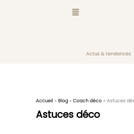
Aller
au
contenu
Actus & tendances
Accueil
Blog
Coach déco
Astuces dé
Astuces déco