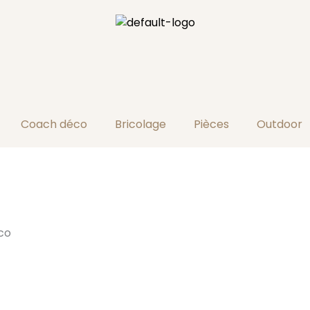
Coach déco
Bricolage
Pièces
Outdoor
co