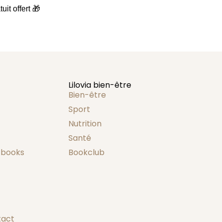
uit offert 🎁
Lilovia bien-être
Bien-être
Sport
Nutrition
Santé
-books
Bookclub
tact