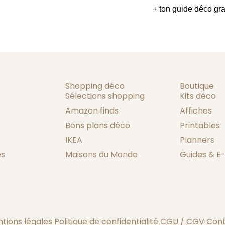
+ ton guide déco grat
Shopping déco
Boutique
Sélections shopping
Kits déco
Amazon finds
Affiches
Bons plans déco
Printables
IKEA
Planners
es
Maisons du Monde
Guides & E
tions légales
Politique de confidentialité
CGU / CGV
Con