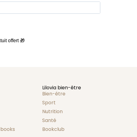
uit offert 🎁
Lilovia bien-être
Bien-être
Sport
Nutrition
Santé
-books
Bookclub