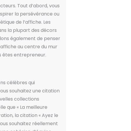
acteurs. Tout d’abord, vous
nspirer la persévérance ou
étique de l’affiche. Les
ans la plupart des décors
eillons également de penser
e affiche au centre du mur
s êtes entrepreneur.
ons célèbres qui
ous souhaitez une citation
velles collections
lle que « La meilleure
ation, la citation « Ayez le
vous souhaitez réellement