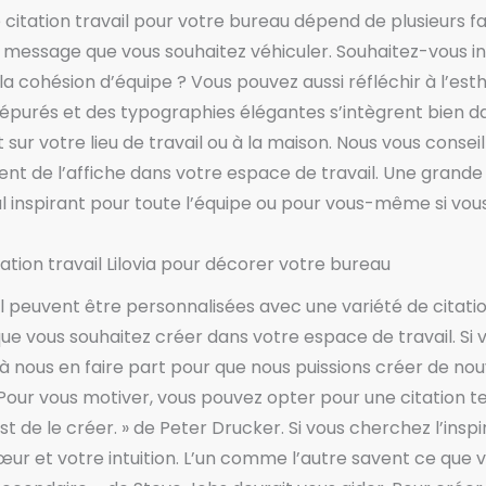
he citation travail pour votre bureau dépend de plusieurs f
 message que vous souhaitez véhiculer. Souhaitez-vous i
 la cohésion d’équipe ? Vous pouvez aussi réfléchir à l’esth
 épurés et des typographies élégantes s’intègrent bien d
it sur votre lieu de travail ou à la maison. Nous vous cons
ment de l’affiche dans votre espace de travail. Une grand
al inspirant pour toute l’équipe ou pour vous-même si vou
ation travail Lilovia pour décorer votre bureau
ail peuvent être personnalisées avec une variété de citati
e vous souhaitez créer dans votre espace de travail. Si v
s à nous en faire part pour que nous puissions créer de nou
. Pour vous motiver, vous pouvez opter pour une citation te
t de le créer. » de Peter Drucker. Si vous cherchez l’inspir
œur et votre intuition. L’un comme l’autre savent ce que 