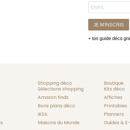
JE M'INSCRIS
+ ton guide déco grat
Shopping déco
Boutique
Sélections shopping
Kits déco
Amazon finds
Affiches
Bons plans déco
Printables
IKEA
Planners
es
Maisons du Monde
Guides & E