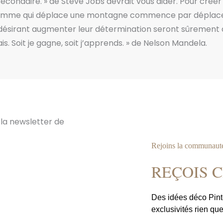
 secondaire. » de Steve Jobs devrait vous aider. Pour crée
 L’homme qui déplace une montagne commence par déplacer 
désirant augmenter leur détermination seront sûrement 
is. Soit je gagne, soit j’apprends. » de Nelson Mandela.
Rejoins la communaut
REÇOIS 
Des idées déco Pint
exclusivités rien que