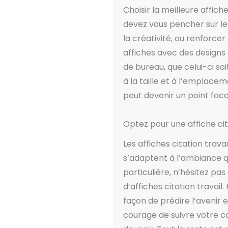
Choisir la meilleure affic
devez vous pencher sur le
la créativité, ou renforcer
affiches avec des designs
de bureau, que celui-ci so
à la taille et à l’emplace
peut devenir un point foc
Optez pour une affiche cit
Les affiches citation trav
s’adaptent à l’ambiance qu
particulière, n’hésitez pa
d’affiches citation travail
façon de prédire l’avenir es
courage de suivre votre c