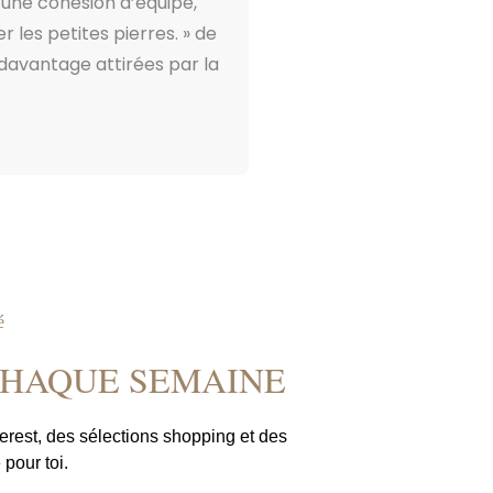
r une cohésion d’équipe,
les petites pierres. » de
davantage attirées par la
é
CHAQUE SEMAINE
erest, des sélections shopping et des
 pour toi.