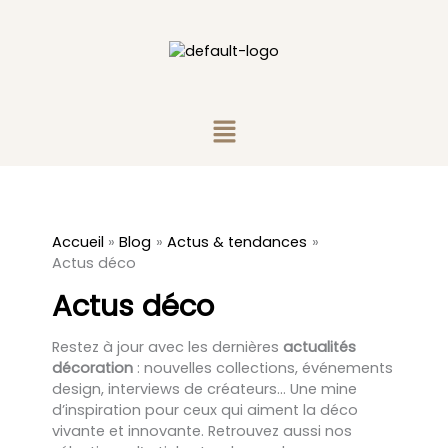
Aller
au
contenu
Menu
Accueil
Blog
Actus & tendances
Actus déco
Actus déco
Restez à jour avec les dernières
actualités
décoration
: nouvelles collections, événements
design, interviews de créateurs… Une mine
d’inspiration pour ceux qui aiment la déco
vivante et innovante. Retrouvez aussi nos