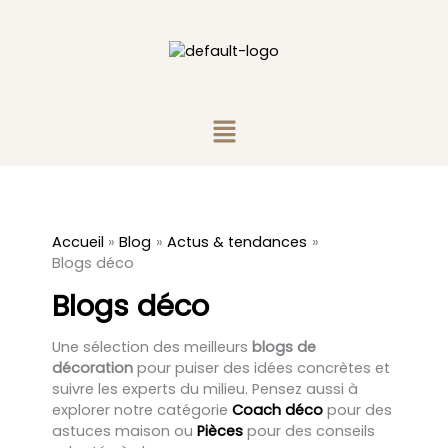
Aller
au
contenu
Menu
Accueil
Blog
Actus & tendances
Blogs déco
Blogs déco
Une sélection des meilleurs
blogs de
décoration
pour puiser des idées concrètes et
suivre les experts du milieu. Pensez aussi à
explorer notre catégorie
Coach déco
pour des
astuces maison ou
Pièces
pour des conseils