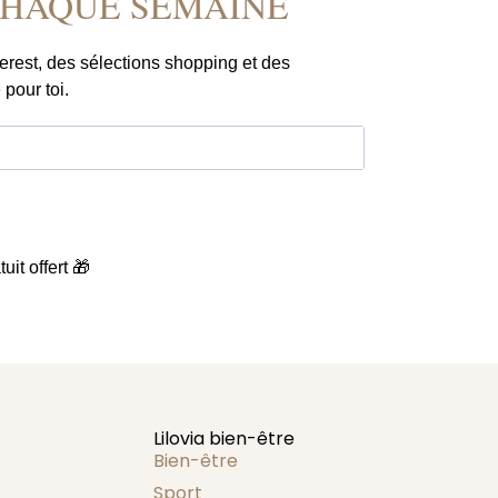
CHAQUE SEMAINE
erest, des sélections shopping et des
 pour toi.
uit offert 🎁
Lilovia bien-être
Bien-être
Sport