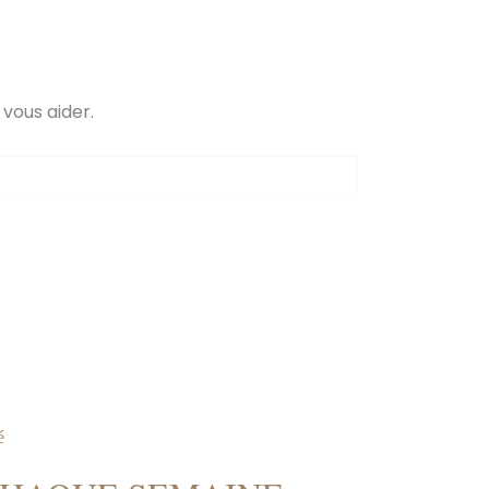
vous aider.
é