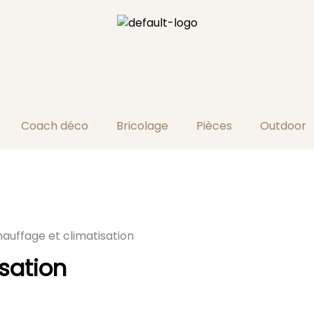
Coach déco
Bricolage
Pièces
Outdoor
auffage et climatisation
sation