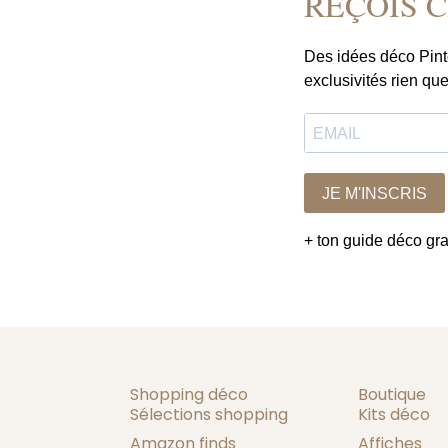
REÇOIS 
Des idées déco Pint
exclusivités rien que
JE M'INSCRIS
+ ton guide déco grat
Shopping déco
Boutique
Sélections shopping
Kits déco
Amazon finds
Affiches