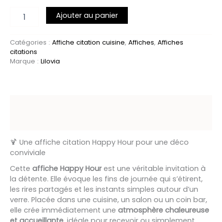
Ajouter au panier
Catégories :
Affiche citation cuisine
,
Affiches
,
Affiches
citations
Marque :
Lilovia
Description
Avis (0)
🍹 Une affiche citation Happy Hour pour une déco
conviviale
Cette
affiche Happy Hour
est une véritable invitation à
la détente. Elle évoque les fins de journée qui s’étirent,
les rires partagés et les instants simples autour d’un
verre. Placée dans une cuisine, un salon ou un coin bar,
elle crée immédiatement une
atmosphère chaleureuse
et accueillante
, idéale pour recevoir ou simplement