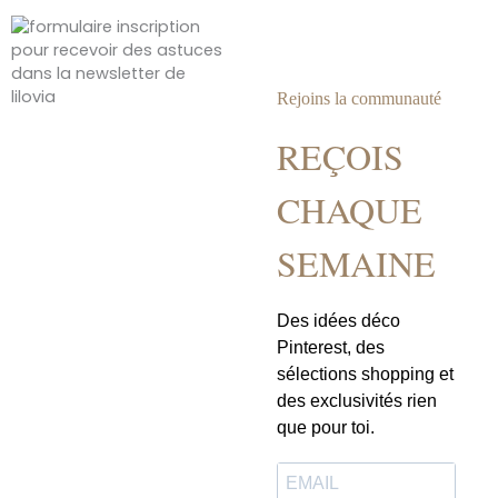
la
page
du
produit
Rejoins la communauté
REÇOIS
CHAQUE
SEMAINE
Des idées déco
Pinterest, des
sélections shopping et
des exclusivités rien
que pour toi.