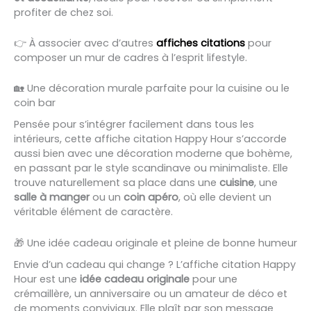
profiter de chez soi.
👉 À associer avec d’autres
affiches citations
pour
composer un mur de cadres à l’esprit lifestyle.
🏡 Une décoration murale parfaite pour la cuisine ou le
coin bar
Pensée pour s’intégrer facilement dans tous les
intérieurs, cette affiche citation Happy Hour s’accorde
aussi bien avec une décoration moderne que bohème,
en passant par le style scandinave ou minimaliste. Elle
trouve naturellement sa place dans une
cuisine
, une
salle à manger
ou un
coin apéro
, où elle devient un
véritable élément de caractère.
🎁 Une idée cadeau originale et pleine de bonne humeur
Envie d’un cadeau qui change ? L’affiche citation Happy
Hour est une
idée cadeau originale
pour une
crémaillère, un anniversaire ou un amateur de déco et
de moments conviviaux. Elle plaît par son message