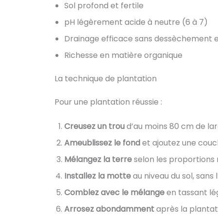
Sol profond et fertile
pH légèrement acide à neutre (6 à 7)
Drainage efficace sans dessèchement e
Richesse en matière organique
La technique de plantation
Pour une plantation réussie :
Creusez un trou
d’au moins 80 cm de la
Ameublissez le fond
et ajoutez une couc
Mélangez la terre
selon les proportio
Installez la motte
au niveau du sol, sans 
Comblez avec le mélange
en tassant l
Arrosez abondamment
après la plantat