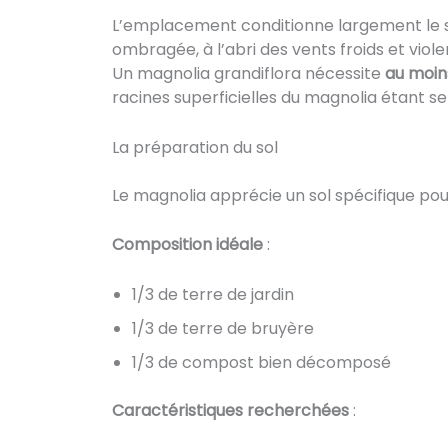
L’emplacement conditionne largement le suc
ombragée, à l’abri des vents froids et vio
Un magnolia grandiflora nécessite
au moin
racines superficielles du magnolia étant s
La préparation du sol
Le magnolia apprécie un sol spécifique pou
Composition idéale
:
1/3 de terre de jardin
1/3 de terre de bruyère
1/3 de compost bien décomposé
Caractéristiques recherchées
: