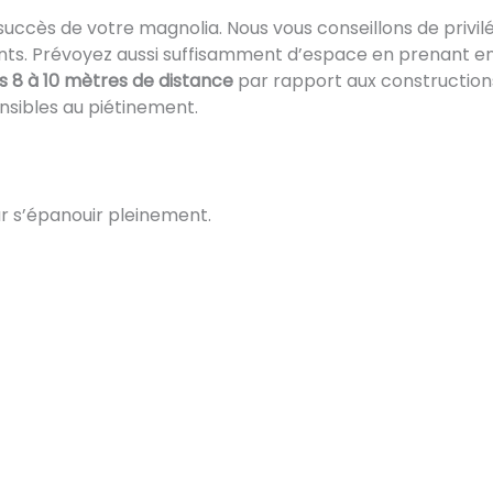
cès de votre magnolia. Nous vous conseillons de privilég
lents. Prévoyez aussi suffisamment d’espace en prenant en 
s 8 à 10 mètres de distance
par rapport aux constructions.
ensibles au piétinement.
r s’épanouir pleinement.