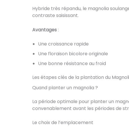
Hybride très répandu, le magnolia soulang
contraste saisissant.
Avantages
:
Une croissance rapide
Une floraison bicolore originale
Une bonne résistance au froid
Les étapes clés de la plantation du Magnol
Quand planter un magnolia ?
La période optimale pour planter un magn
convenablement avant les périodes de stre
Le choix de l’emplacement