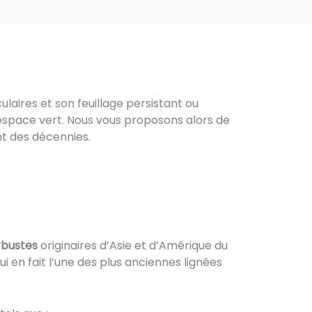
ulaires et son feuillage persistant ou
 espace vert. Nous vous proposons alors de
nt des décennies.
rbustes
originaires d’Asie et d’Amérique du
 en fait l’une des plus anciennes lignées