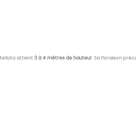
stellata atteint
3 à 4 mètres de hauteur
. Sa floraison pré