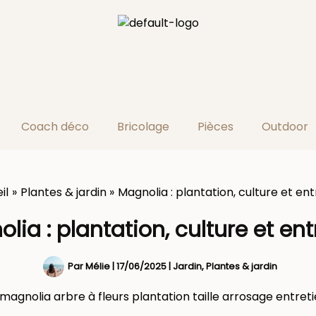
Coach déco
Bricolage
Pièces
Outdoor
il
Plantes & jardin
Magnolia : plantation, culture et ent
lia : plantation, culture et ent
Par
Mélie
|
17/06/2025
|
Jardin
,
Plantes & jardin