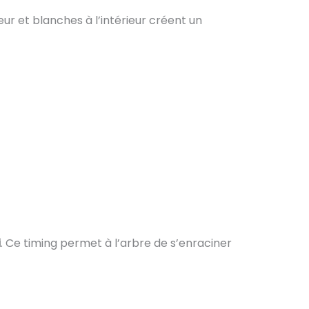
rieur et blanches à l’intérieur créent un
i
. Ce timing permet à l’arbre de s’enraciner