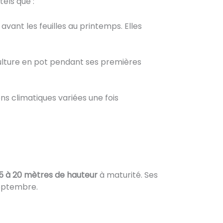
tels que :
avant les feuilles au printemps. Elles
culture en pot pendant ses premières
ns climatiques variées une fois
15 à 20 mètres de hauteur
à maturité. Ses
septembre.