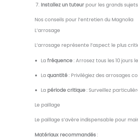
Installez un tuteur
pour les grands sujets
Nos conseils pour l’entretien du Magnolia
L’arrosage
L’arrosage représente l’aspect le plus criti
La
fréquence
: Arrosez tous les 10 jours 
La
quantité
: Privilégiez des arrosages c
La
période critique
: Surveillez particuli
Le paillage
Le paillage s’avère indispensable pour maint
Matériaux recommandés
: