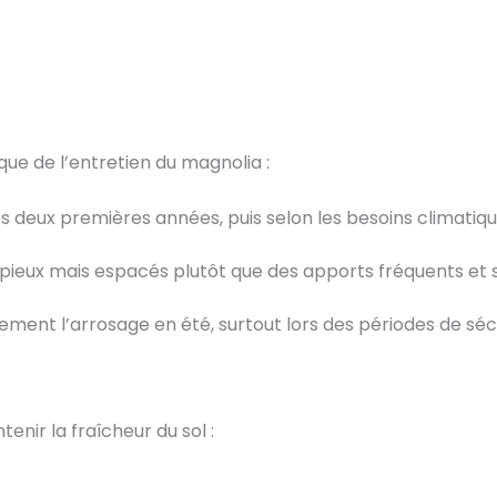
que de l’entretien du magnolia :
les deux premières années, puis selon les besoins climatiqu
opieux mais espacés plutôt que des apports fréquents et s
èrement l’arrosage en été, surtout lors des périodes de sé
enir la fraîcheur du sol :