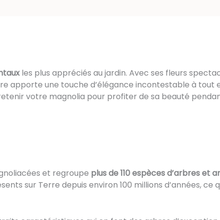
ntaux
les plus appréciés au jardin. Avec ses fleurs spectac
naire apporte une touche d’élégance incontestable à tout
retenir votre magnolia pour profiter de sa beauté penda
agnoliacées et regroupe
plus de 110 espèces d’arbres et a
nts sur Terre depuis environ 100 millions d’années, ce qui