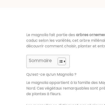
Le magnolia fait partie des
arbres orneme
caduc selon les variétés, cet arbre millé
découvrir comment choisir, planter et ent
Sommaire
Qu’est-ce qu’un Magnolia ?
Le magnolia appartient à la famille des M
Nord. Ces végétaux remarquables sont prése
de plantes à fleurs.