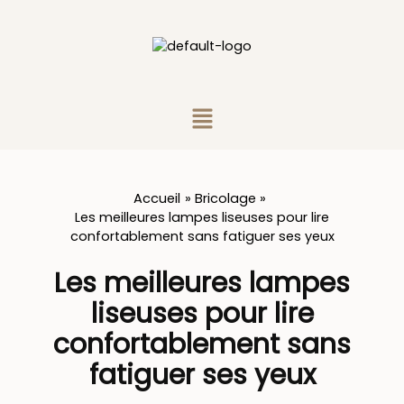
Aller
au
contenu
Menu
Accueil
Bricolage
Les meilleures lampes liseuses pour lire
confortablement sans fatiguer ses yeux
Les meilleures lampes
liseuses pour lire
confortablement sans
fatiguer ses yeux