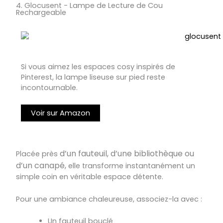
4. Glocusent - Lampe de Lecture de Cou
Rechargeable
Si vous aimez les espaces cosy inspirés de
Pinterest, la lampe liseuse sur pied reste
incontournable.
Voir sur Amazon
d’un fauteuil,
d’une bibliothèque
ou
Placée près
d’un canapé,
elle transforme instantanément un
simple coin en véritable espace détente.
Pour une ambiance chaleureuse, associez-la avec :
Un fauteuil bouclé