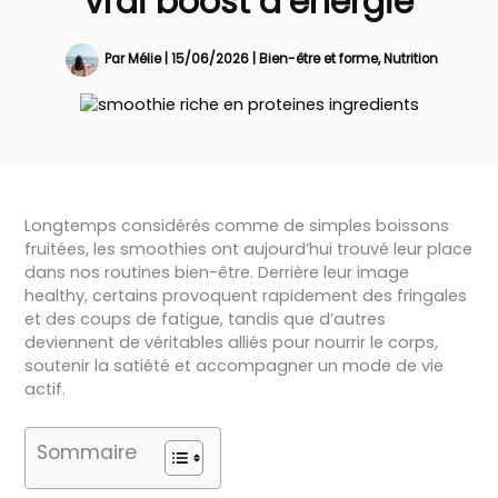
vrai boost d’énergie
Par
Mélie
|
15/06/2026
|
Bien-être et forme
,
Nutrition
Longtemps considérés comme de simples boissons
fruitées, les smoothies ont aujourd’hui trouvé leur place
dans nos routines bien-être. Derrière leur image
healthy, certains provoquent rapidement des fringales
et des coups de fatigue, tandis que d’autres
deviennent de véritables alliés pour nourrir le corps,
soutenir la satiété et accompagner un mode de vie
actif.
Sommaire