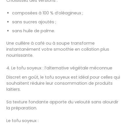
Choisissez des versions :
composées à 100 % d’oléagineux ;
sans sucres ajoutés ;
sans huile de palme.
Une cuillère à café ou à soupe transforme
instantanément votre smoothie en collation plus
nourrissante.
4. Le tofu soyeux : l’alternative végétale méconnue
Discret en goût, le tofu soyeux est idéal pour celles qui
souhaitent réduire leur consommation de produits
laitiers.
Sa texture fondante apporte du velouté sans alourdir
la préparation.
Le tofu soyeux :